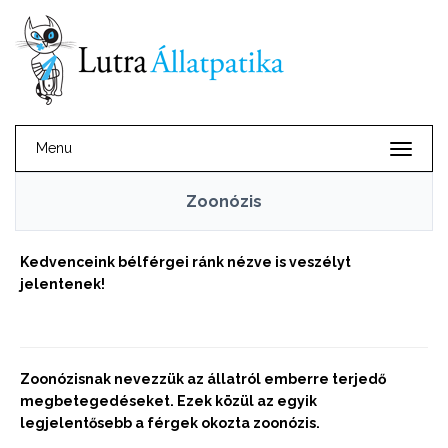
Menu
Zoonózis
Kedvenceink bélférgei ránk nézve is veszélyt
jelentenek!
Zoonózisnak nevezzük az állatról emberre terjedő
megbetegedéseket. Ezek közül az egyik
legjelentősebb a férgek okozta zoonózis.