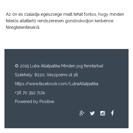
Az ön és családja egészsége miatt tehát fontos, hogy minden
felelős állattartó rendszeresen gondoskodjon kedvence
féregtelenítéséről.
© 2015 Lutra Állatpatika Minden jog fenntartva!
Székhely: 8220, Veszprémi út 18.
https://www.facebook.com/LutraAllatpatika
+36 70 392 7174
Powered by
Positive