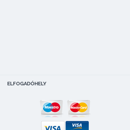
ELFOGADÓHELY