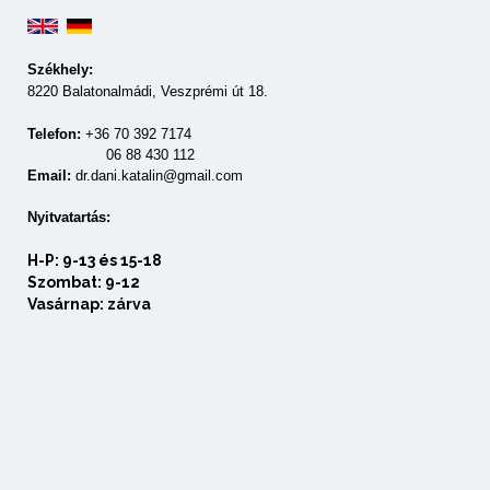
Székhely:
8220 Balatonalmádi, Veszprémi út 18.
Telefon:
+36 70 392 7174
06 88 430 112
Email:
dr.dani.katalin@gmail.com
Nyitvatartás:
H-P: 9-13 és 15-18
Szombat: 9-12
Vasárnap: zárva