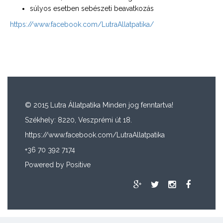
súlyos esetben sebészeti beavatkozás
https://www.facebook.com/LutraAllatpatika/
© 2015 Lutra Állatpatika Minden jog fenntartva!
Székhely: 8220, Veszprémi út 18.
https://www.facebook.com/LutraAllatpatika
+36 70 392 7174
Powered by
Positive