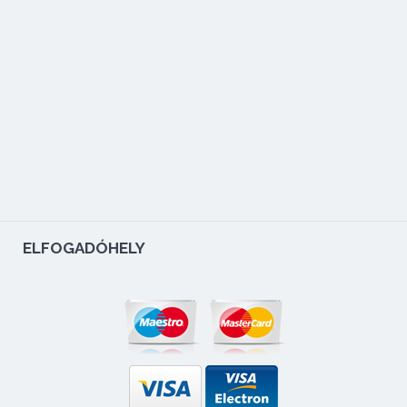
ELFOGADÓHELY