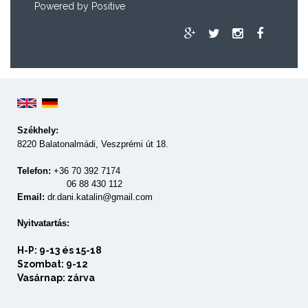
Powered by
Positive
Székhely:
8220 Balatonalmádi, Veszprémi út 18.
Telefon:
+36 70 392 7174
06 88 430 112
Email:
dr.dani.katalin@gmail.com
Nyitvatartás:
H-P: 9-13 és 15-18
Szombat: 9-12
Vasárnap: zárva