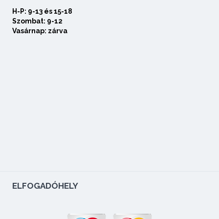
H-P: 9-13 és 15-18
Szombat: 9-12
Vasárnap: zárva
ELFOGADÓHELY