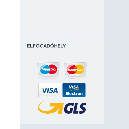
ELFOGADÓHELY