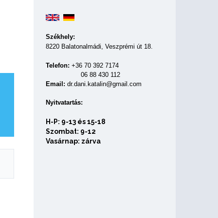
Székhely:
8220 Balatonalmádi, Veszprémi út 18.
Telefon:
+36 70 392 7174
06 88 430 112
Email:
dr.dani.katalin@gmail.com
Nyitvatartás:
H-P: 9-13 és 15-18
Szombat: 9-12
Vasárnap: zárva